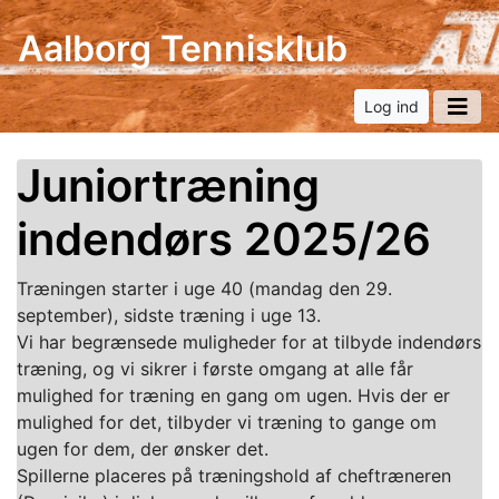
Aalborg Tennisklub
Log ind
Juniortræning
indendørs 2025/26
Træningen starter i uge 40 (mandag den 29.
september), sidste træning i uge 13.
Vi har begrænsede muligheder for at tilbyde indendørs
træning, og vi sikrer i første omgang at alle får
mulighed for træning en gang om ugen. Hvis der er
mulighed for det, tilbyder vi træning to gange om
ugen for dem, der ønsker det.
Spillerne placeres på træningshold af cheftræneren