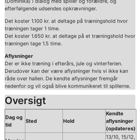
(Dominika) i dialog med spiller og forældre, og
efterfølgende udsendes opkrævninger.
Det koster 1.100 kr. at deltage på træningshold hvor
træningen tager 1 time.
Det koster 1.650 kr. at deltage på et træningshold hvor
træningen tage 1.5 time.
Aflysninger
Der er ikke træning i efterårs, jule og vinterferien.
Derudover kan der være aflysninger hvis vi ikke kan
råde over hallen. De kendte aflysninger fremgår
nedenfor og vil også blive kommunikeret til spillerne.
Oversigt
Kendte
Dag og
Sted
Hold
aflysninger
tid
(opdateres)
13/10, 15/12,