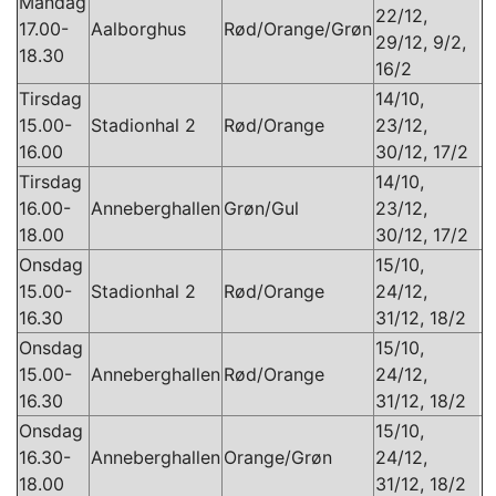
Mandag
22/12,
17.00-
Aalborghus
Rød/Orange/Grøn
29/12, 9/2,
18.30
16/2
Tirsdag
14/10,
15.00-
Stadionhal 2
Rød/Orange
23/12,
16.00
30/12, 17/2
Tirsdag
14/10,
16.00-
Anneberghallen
Grøn/Gul
23/12,
18.00
30/12, 17/2
Onsdag
15/10,
15.00-
Stadionhal 2
Rød/Orange
24/12,
16.30
31/12, 18/2
Onsdag
15/10,
15.00-
Anneberghallen
Rød/Orange
24/12,
16.30
31/12, 18/2
Onsdag
15/10,
16.30-
Anneberghallen
Orange/Grøn
24/12,
18.00
31/12, 18/2